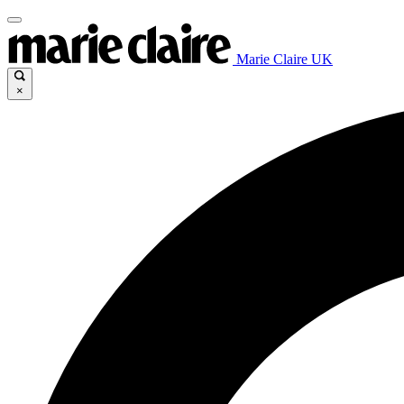
Marie Claire UK
×