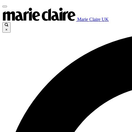
Marie Claire UK
×