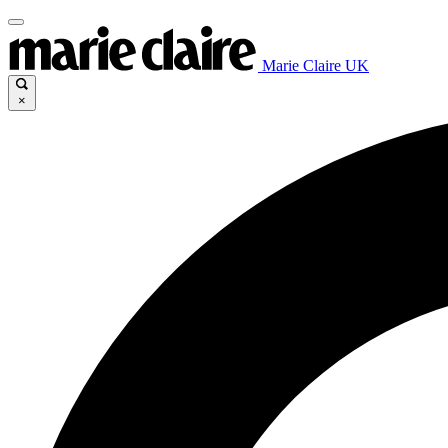
Marie Claire UK
×