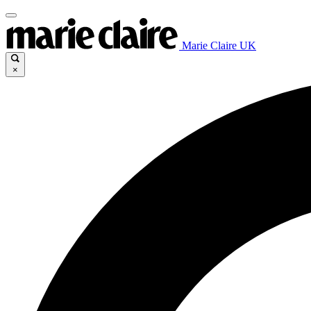
Marie Claire UK
×